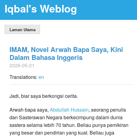
Iqbal's Weblog
Laman Utama
IMAM, Novel Arwah Bapa Saya, Kini
Dalam Bahasa Inggeris
2026-05-21
Translations:
en
Jadi, biar saya berkongsi cerita.
Arwah bapa saya,
Abdullah Hussain
, seorang penulis
dan Sasterawan Negara berkecimpung dalam dunia
sastera selama lebih 70 tahun. Beliau punya pemikiran
yang besar dan pendirian yang kuat. Beliau juga