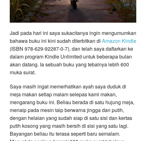
Jadi pada hari ini saya sukacitanya ingin mengumumkan
bahawa buku ini kini sudah diterbitkan di
Amazon Kindle
(ISBN 978-629-92287-0-7), dan telah saya daftarkan ke
dalam program Kindle Unlimited untuk beberapa bulan
akan datang. Ia sebuah buku yang tebalnya lebih 600
muka surat.
Saya masih ingat memerhatikan ayah saya duduk di
meja makan setiap malam selepas kami makan,
mengarang buku ini. Beliau berada di satu hujung meja,
menaip pada mesin taip berwarna jingga dan putih,
dengan helaian yang sudah siap di satu sisi dan kertas
putih kosong yang masih bersih di sisi yang satu lagi.
Bayangan beliau itu terasa seperti baru semalam.