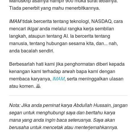
Manuskrip asalnya hampir 900 muka surat tebalnya.
Tiada penerbit yang mahu menerbitkannya.
IMAM
tidak bercerita tentang teknologi, NASDAQ, cara
mencari
ikigai
anda melalui rangka kerja sembilan
langkah, ataupun tentang AI. Ia bercerita tentang
manusia, tentang hubungan sesama kita, dan... nah,
anda bacalah sendiri.
Berbesarlah hati kami jika penghormatan diberi kepada
kenangan kami terhadap arwah bapa kami dengan
membaca karyanya,
IMAM
, serta meninggalkan ulasan
atau komen. 🙇
Nota: Jika anda peminat karya Abdullah Hussain, jangan
segan untuk menghubungi saya dan beritahu karya
mana yang anda ingin baca seterusnya. Saya akan
berusaha untuk mencetak atau menterjemahkannya.