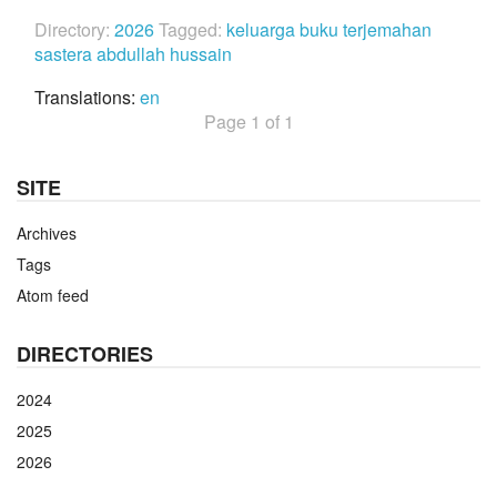
Directory:
2026
Tagged:
keluarga
buku
terjemahan
sastera
abdullah hussain
Translations:
en
Page 1 of 1
SITE
Archives
Tags
Atom feed
DIRECTORIES
2024
2025
2026