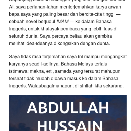
AI, saya perlahan-lahan menterjemahkan karya arwah
bapa saya yang paling besar dan bercita-cita tinggi —
sebuah novel berjudul
IMAM
— ke dalam Bahasa
Inggeris, untuk khalayak pembaca yang lebih luas di
seluruh dunia. Saya percaya beliau akan gembira
melihat idea-ideanya dikongsikan dengan dunia.
Saya tidak rasa terjemahan saya ini mampu mengangkat
karyanya seadil-adilnya. Bahasa Melayu terlalu
istimewa; makna, erti, samada yang tersurat mahupun
tersirat tidak mudah dibawa masuk ke dalam Bahasa
Inggeris. Walaubagaimanapun, di sinilah kita sekarang.