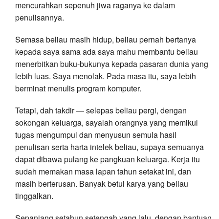
mencurahkan sepenuh jiwa raganya ke dalam
penulisannya.
Semasa beliau masih hidup, beliau pernah bertanya
kepada saya sama ada saya mahu membantu beliau
menerbitkan buku-bukunya kepada pasaran dunia yang
lebih luas. Saya menolak. Pada masa itu, saya lebih
berminat menulis program komputer.
Tetapi, dah takdir — selepas beliau pergi, dengan
sokongan keluarga, sayalah orangnya yang memikul
tugas mengumpul dan menyusun semula hasil
penulisan serta harta intelek beliau, supaya semuanya
dapat dibawa pulang ke pangkuan keluarga. Kerja itu
sudah memakan masa lapan tahun setakat ini, dan
masih berterusan. Banyak betul karya yang beliau
tinggalkan.
Sepanjang setahun setengah yang lalu, dengan bantuan