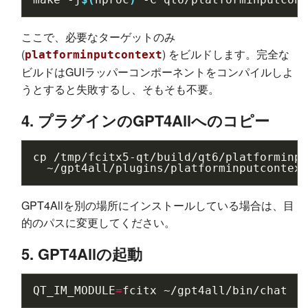
ここで、必要なターゲットのみ
(
) をビルドします。完全な
platforminputcontext
ビルドはGUIラッパーコンポーネントをコンパイルしよ
うとすると失敗するし、そもそも不要。
4. プラグインのGPT4Allへのコピー
cp
/tmp/fcitx5-qt/build/qt6/platforminpu
GPT4Allを別の場所にインストールしている場合は、目
的のパスに変更してください。
5. GPT4Allの起動
QT_IM_MODULE
=
fcitx