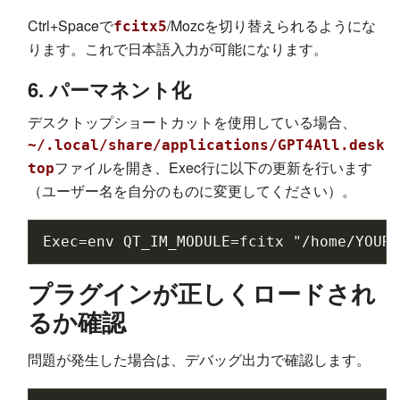
Ctrl+Spaceで
/Mozcを切り替えられるようにな
fcitx5
ります。これで日本語入力が可能になります。
6. パーマネント化
デスクトップショートカットを使用している場合、
~/.local/share/applications/GPT4All.desk
ファイルを開き、Exec行に以下の更新を行います
top
（ユーザー名を自分のものに変更してください）。
プラグインが正しくロードされ
るか確認
問題が発生した場合は、デバッグ出力で確認します。