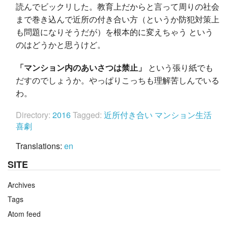
読んでビックリした。教育上だからと言って周りの社会
まで巻き込んで近所の付き合い方（というか防犯対策上
も問題になりそうだが）を根本的に変えちゃう という
のはどうかと思うけど。
「マンション内のあいさつは禁止」
という張り紙でも
だすのでしょうか。やっぱりこっちも理解苦しんでいる
わ。
Directory:
2016
Tagged:
近所付き合い
マンション生活
喜劇
Translations:
en
SITE
Archives
Tags
Atom feed